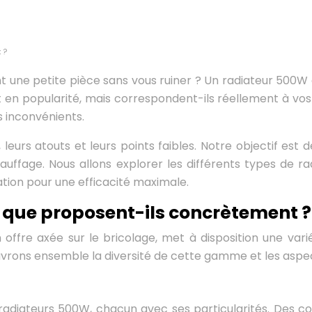
 ?
 une petite pièce sans vous ruiner ? Un radiateur 500W 
en popularité, mais correspondent-ils réellement à vos 
s inconvénients.
leurs atouts et leurs points faibles. Notre objectif est 
ffage. Nous allons explorer les différents types de radia
sation pour une efficacité maximale.
: que proposent-ils concrètement ?
n offre axée sur le bricolage, met à disposition une va
rons ensemble la diversité de cette gamme et les aspec
radiateurs 500W, chacun avec ses particularités. Des co