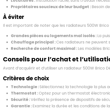
Locataires :
Installation facile, sans travaux nécess
Propriétaires soucieux de leur budget :
Besoin de
À éviter
Il est important de noter que les radiateurs 500W Brico 
Grandes pièces ou logements mal isolés :
La pui
Chauffage principal :
Ces radiateurs ne peuvent s
Recherche de confort maximal :
Les modèles Bric
Conseils pour l’achat et l’utilisa
Avant d’acquérir et d’utiliser un radiateur 500W Brico Dé
Critères de choix
Technologie :
Sélectionnez la technologie la plus a
Thermostat :
Optez pour un thermostat électroniq
Sécurité :
Vérifiez la présence de dispositifs de séc
Garantie :
Examinez la durée et les conditions de la