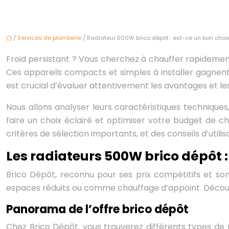
/
Services de plomberie
/ Radiateur 500W brico dépôt : est-ce un bon choix
Froid persistant ? Vous cherchez à chauffer rapidement
Ces appareils compacts et simples à installer gagnent 
est crucial d’évaluer attentivement les avantages et le
Nous allons analyser leurs caractéristiques techniques, 
faire un choix éclairé et optimiser votre budget de chau
critères de sélection importants, et des conseils d’utili
Les radiateurs 500W brico dépôt 
Brico Dépôt, reconnu pour ses prix compétitifs et so
espaces réduits ou comme chauffage d’appoint. Découv
Panorama de l’offre brico dépôt
Chez Brico Dépôt, vous trouverez différents types de 