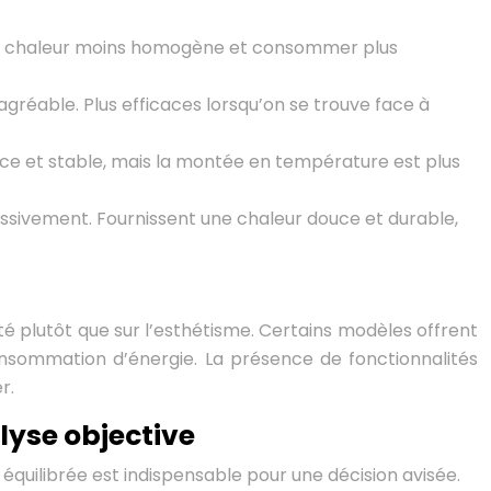
 une chaleur moins homogène et consommer plus
gréable. Plus efficaces lorsqu’on se trouve face à
ouce et stable, mais la montée en température est plus
essivement. Fournissent une chaleur douce et durable,
té plutôt que sur l’esthétisme. Certains modèles offrent
onsommation d’énergie. La présence de fonctionnalités
r.
lyse objective
quilibrée est indispensable pour une décision avisée.