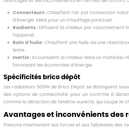
avantages et ses inconvénients en termes de confort, 
Convecteurs :
Chauffent l’air par convection nat
d’énergie. Idéal pour un chauffage ponctuel.
Radiants :
Diffusent la chaleur par rayonnement in
l’appareil.
Bain d’huile :
Chauffent une huile via une résistanc
lente.
Inertie :
Accumulent la chaleur dans un matériau réf
favorisant les économies d’énergie.
Spécificités brico dépôt
Les radiateurs 500W de Brico Dépôt se distinguent souve
des options de connectivité pour un contrôle à dista
comme la détection de fenêtre ouverte, qui coupe le cha
Avantages et inconvénients des r
Passons maintenant aux forces et aux faiblesses des ra