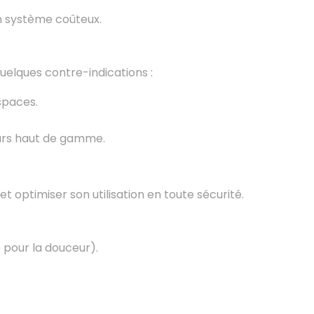
n système coûteux.
quelques contre-indications :
spaces.
eurs haut de gamme.
et optimiser son utilisation en toute sécurité.
e pour la douceur).