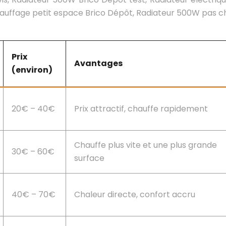
uffage petit espace Brico Dépôt, Radiateur 500W pas che
Prix
Avantages
(environ)
20€ – 40€
Prix attractif, chauffe rapidement
Chauffe plus vite et une plus grande
30€ – 60€
surface
40€ – 70€
Chaleur directe, confort accru