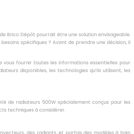
de Brico Dépôt pourrait être une solution envisageable.
besoins spécifiques ? Avant de prendre une décision, il
de vous fournir toutes les informations essentielles pour
teurs disponibles, les technologies qu’ils utilisent, les
riété de radiateurs 500W spécialement conçus pour les
ts techniques à considérer.
nvecteurs, des radiants, et parfois des modèles à bain