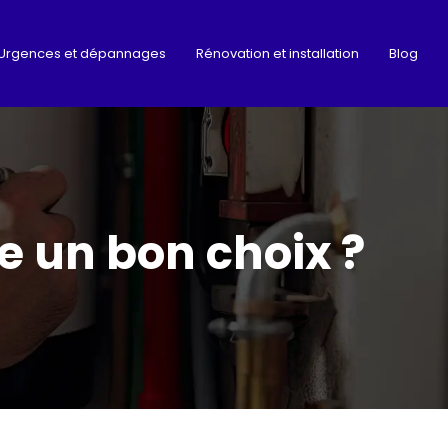
Urgences et dépannages
Rénovation et installation
Blog
e un bon choix ?