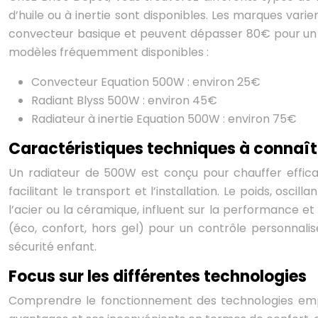
d’huile ou à inertie sont disponibles. Les marques var
convecteur basique et peuvent dépasser 80€ pour un mo
modèles fréquemment disponibles :
Convecteur Equation 500W : environ 25€
Radiant Blyss 500W : environ 45€
Radiateur à inertie Equation 500W : environ 75€
Caractéristiques techniques à connaît
Un radiateur de 500W est conçu pour chauffer effic
facilitant le transport et l’installation. Le poids, osci
l’acier ou la céramique, influent sur la performance e
(éco, confort, hors gel) pour un contrôle personnalis
sécurité enfant.
Focus sur les différentes technologies
Comprendre le fonctionnement des technologies empl