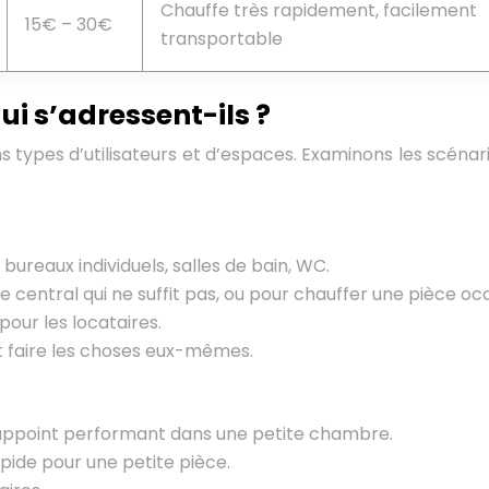
Chauffe très rapidement, facilement
15€ – 30€
transportable
ui s’adressent-ils ?
types d’utilisateurs et d’espaces. Examinons les scénarios
ureaux individuels, salles de bain, WC.
central qui ne suffit pas, ou pour chauffer une pièce occ
pour les locataires.
nt faire les choses eux-mêmes.
’appoint performant dans une petite chambre.
apide pour une petite pièce.