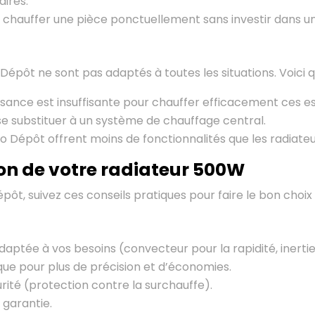
aires.
 chauffer une pièce ponctuellement sans investir dans u
Dépôt ne sont pas adaptés à toutes les situations. Voici 
ssance est insuffisante pour chauffer efficacement ces e
e substituer à un système de chauffage central.
o Dépôt offrent moins de fonctionnalités que les radiat
tion de votre radiateur 500W
pôt, suivez ces conseils pratiques pour faire le bon choix 
daptée à vos besoins (convecteur pour la rapidité, inerti
ue pour plus de précision et d’économies.
urité (protection contre la surchauffe).
 garantie.