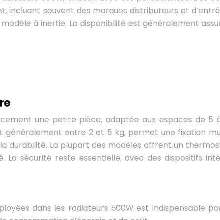
ient, incluant souvent des marques distributeurs et d’e
dèle à inertie. La disponibilité est généralement assu
re
acement une petite pièce, adaptée aux espaces de 5 à
llant généralement entre 2 et 5 kg, permet une fixation mu
t la durabilité. La plupart des modèles offrent un therm
é. La sécurité reste essentielle, avec des dispositifs i
oyées dans les radiateurs 500W est indispensable pour