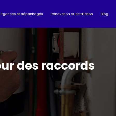
Urgences et dépannages
Rénovation et installation
Blog
our des raccords