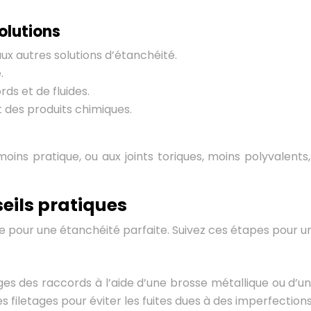
olutions
 autres solutions d’étanchéité.
.
s et de fluides.
 des produits chimiques.
ins pratique, ou aux joints toriques, moins polyvalents,
seils pratiques
e pour une étanchéité parfaite. Suivez ces étapes pour un
es des raccords à l’aide d’une brosse métallique ou d’un 
 filetages pour éviter les fuites dues à des imperfections