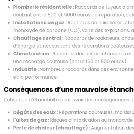
Plomberie résidentielle :
Raccords de tuyaux d’alim
coûtant entre 500 et 5000 euros de réparation, s
Installations de gaz :
Raccords de cuisinières, ch
monoxyde de carbone (CO), voire des explosions, 
Chauffage central :
Raccords de radiateurs, chaud
d’énergie et nécessitant des réparations coûteuses
Climatisation :
Raccords des unités intérieures et 
une recharge coûteuse (entre 150 et 500 euros).
Industrie :
Nombreux raccords dans des environnement
et la performance.
Conséquences d’une mauvaise étanchéit
L’absence d’étanchéité peut avoir des conséquences dé
Dégâts des eaux :
Réparations coûteuses, moisissur
Fuites de gaz :
Risques d’intoxication au monoxyde 
Perte de chaleur (chauffage) :
Augmentation des 