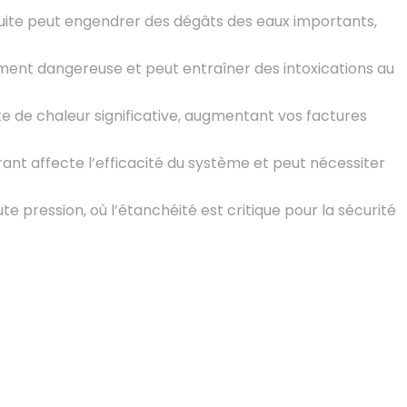
 fuite peut engendrer des dégâts des eaux importants,
ement dangereuse et peut entraîner des intoxications au
e de chaleur significative, augmentant vos factures
érant affecte l’efficacité du système et peut nécessiter
e pression, où l’étanchéité est critique pour la sécurité