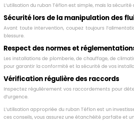
L’utilisation du ruban Téflon est simple, mais la sécuri
Sécurité lors de la manipulation des flu
Avant toute intervention, coupez toujours l’alimentat
blessure.
Respect des normes et réglementation
Les installations de plomberie, de chauffage, de clima
pour garantir la conformité et la sécurité de vos instal
Vérification régulière des raccords
Inspectez régulièrement vos raccordements pour détect
d’urgence.
L’utilisation appropriée du ruban Téflon est un invest
ces conseils, vous assurez une étanchéité parfaite et u