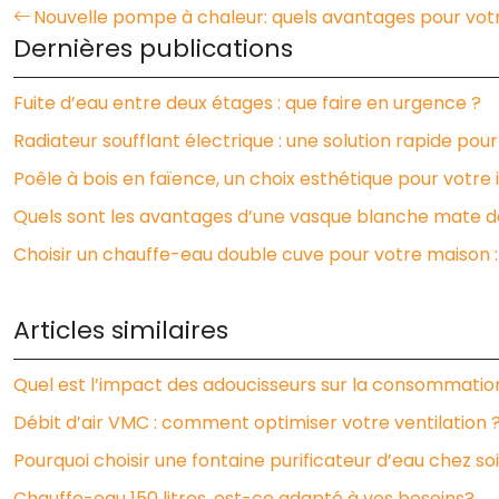
Nouvelle pompe à chaleur: quels avantages pour vot
Dernières publications
Fuite d’eau entre deux étages : que faire en urgence ?
Radiateur soufflant électrique : une solution rapide pour 
Poêle à bois en faïence, un choix esthétique pour votre 
Quels sont les avantages d’une vasque blanche mate da
Choisir un chauffe-eau double cuve pour votre maison 
Articles similaires
Quel est l’impact des adoucisseurs sur la consommatio
Débit d’air VMC : comment optimiser votre ventilation 
Pourquoi choisir une fontaine purificateur d’eau chez soi
Chauffe-eau 150 litres, est-ce adapté à vos besoins?