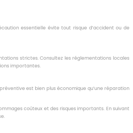
caution essentielle évite tout risque d’accident ou de
tations strictes. Consultez les réglementations locales
tions importantes.
 préventive est bien plus économique qu’une réparation
 dommages coûteux et des risques importants. En suivant
se.