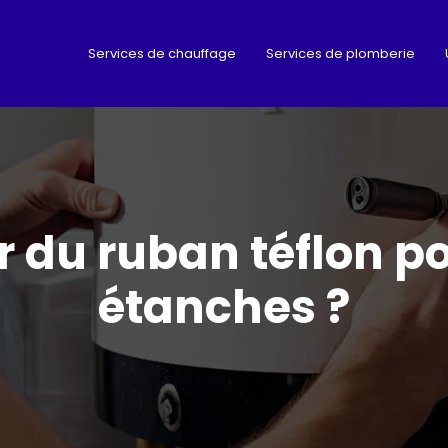
Services de chauffage
Services de plomberie
er du ruban téflon p
étanches ?