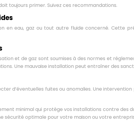
té doit toujours primer. Suivez ces recommandations.
ides
ion en eau, gaz ou tout autre fluide concerné. Cette pré
s
tisation et de gaz sont soumises à des normes et réglemen
lations. Une mauvaise installation peut entraîner des sanc
er d’éventuelles fuites ou anomalies. Une intervention
issement minimal qui protège vos installations contre des
ne sécurité optimale pour votre maison ou votre entrepri