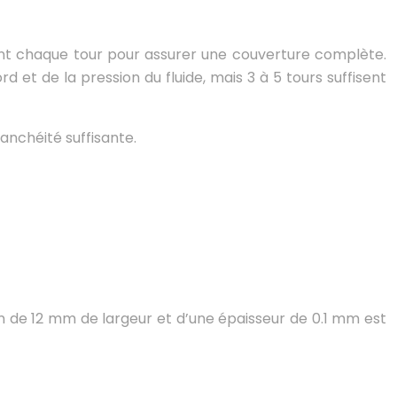
ent chaque tour pour assurer une couverture complète.
 et de la pression du fluide, mais 3 à 5 tours suffisent
anchéité suffisante.
an de 12 mm de largeur et d’une épaisseur de 0.1 mm est