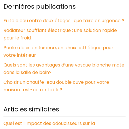
Dernières publications
Fuite d’eau entre deux étages : que faire en urgence ?
Radiateur soufflant électrique : une solution rapide
pour le froid.
Poêle à bois en faïence, un choix esthétique pour
votre intérieur
Quels sont les avantages d’une vasque blanche mate
dans la salle de bain?
Choisir un chauffe-eau double cuve pour votre
maison : est-ce rentable?
Articles similaires
Quel est l’impact des adoucisseurs sur la