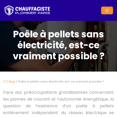
Poêle à pellets sans
électricité, est-ce
vraiment possible ?
/
Blog
/ Poêle à pellets sans électricité, est-ce vraiment possible ?
Face aux préoccupations grandissantes concernant
les pannes de courant et l’autonomie énergétique, la
question de l’existence d’un poêle à pellets
entièrement indépendant du réseau électrique se