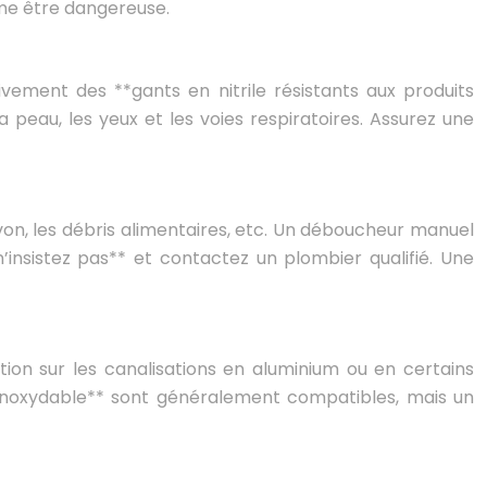
me être dangereuse.
vement des **gants en nitrile résistants aux produits
 peau, les yeux et les voies respiratoires. Assurez une
savon, les débris alimentaires, etc. Un déboucheur manuel
’insistez pas** et contactez un plombier qualifié. Une
tion sur les canalisations en aluminium ou en certains
 inoxydable** sont généralement compatibles, mais un