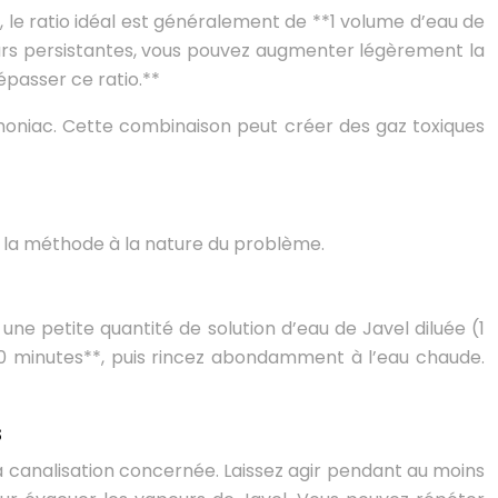
%, le ratio idéal est généralement de **1 volume d’eau de
deurs persistantes, vous pouvez augmenter légèrement la
épasser ce ratio.**
ammoniac. Cette combinaison peut créer des gaz toxiques
ez la méthode à la nature du problème.
ne petite quantité de solution d’eau de Javel diluée (1
30 minutes**, puis rincez abondamment à l’eau chaude.
s
a canalisation concernée. Laissez agir pendant au moins