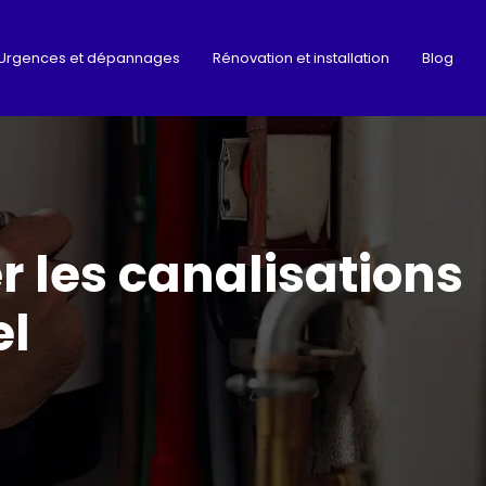
Urgences et dépannages
Rénovation et installation
Blog
r les canalisations
el