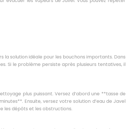
our évacuer les vapeurs de Javel. Vous pouvez répéter
s la solution idéale pour les bouchons importants. Dans
Si le problème persiste après plusieurs tentatives, il
nettoyage plus puissant. Versez d’abord une **tasse de
minutes**. Ensuite, versez votre solution d’eau de Javel
 les dépôts et les obstructions.