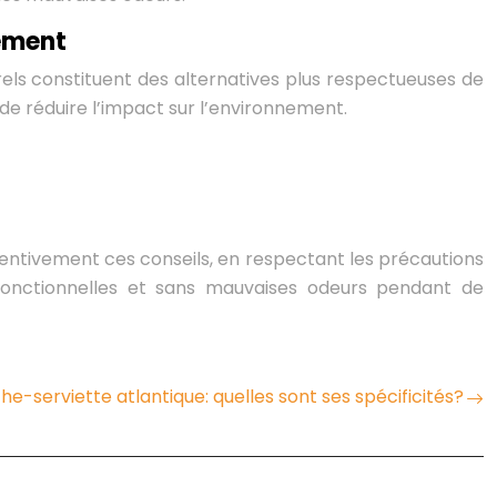
nement
rels constituent des alternatives plus respectueuses de
de réduire l’impact sur l’environnement.
tentivement ces conseils, en respectant les précautions
 fonctionnelles et sans mauvaises odeurs pendant de
he-serviette atlantique: quelles sont ses spécificités?