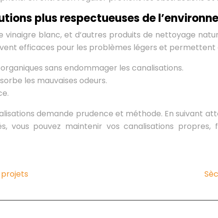
olutions plus respectueuses de l’environ
e vinaigre blanc, et d’autres produits de nettoyage natu
uvent efficaces pour les problèmes légers et permettent 
 organiques sans endommager les canalisations.
bsorbe les mauvaises odeurs.
ce.
canalisations demande prudence et méthode. En suivant at
s, vous pouvez maintenir vos canalisations propres,
 projets
Sèc