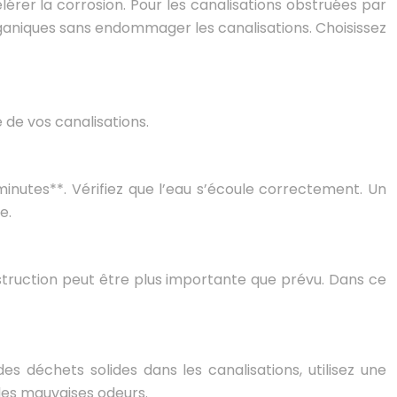
célérer la corrosion. Pour les canalisations obstruées par
rganiques sans endommager les canalisations. Choisissez
 de vos canalisations.
inutes**. Vérifiez que l’eau s’écoule correctement. Un
e.
’obstruction peut être plus importante que prévu. Dans ce
s déchets solides dans les canalisations, utilisez une
 les mauvaises odeurs.