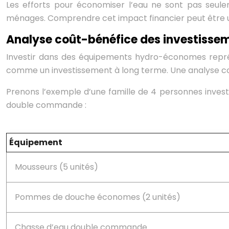
Les efforts pour économiser l’eau ne sont pas seule
ménages. Comprendre cet impact financier peut être 
Analyse coût-bénéfice des investiss
Investir dans des équipements hydro-économes représe
comme un investissement à long terme. Une analyse coût
Prenons l’exemple d’une famille de 4 personnes inve
double commande :
Équipement
Mousseurs (5 unités)
Pommes de douche économes (2 unités)
Chasse d’eau double commande