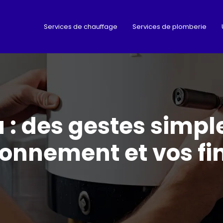
Services de chauffage
Services de plomberie
 : des gestes simpl
ronnement et vos f