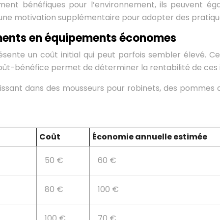
ment bénéfiques pour l’environnement, ils peuvent égal
une motivation supplémentaire pour adopter des pratiqu
ements en équipements économes
nte un coût initial qui peut parfois sembler élevé. C
-bénéfice permet de déterminer la rentabilité de ces ins
stissant dans des mousseurs pour robinets, des pomme
Coût
Économie annuelle estimée
50 €
60 €
80 €
100 €
100 €
70 €