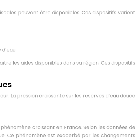
cales peuvent être disponibles. Ces dispositifs varient
e d’eau
re les aides disponibles dans sa région. Ces dispositifs
ues
ur. La pression croissante sur les réserves d’eau douce
un phénomène croissant en France. Selon les données de
hronique. Ce phénomène est exacerbé par les changements