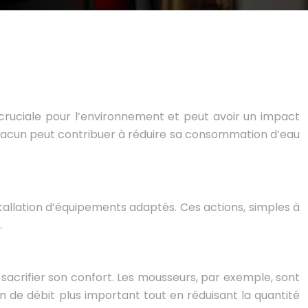
 cruciale pour l’environnement et peut avoir un impact
 chacun peut contribuer à réduire sa consommation d’eau
tallation d’équipements adaptés. Ces actions, simples à
.
sacrifier son confort. Les mousseurs, par exemple, sont
on de débit plus important tout en réduisant la quantité