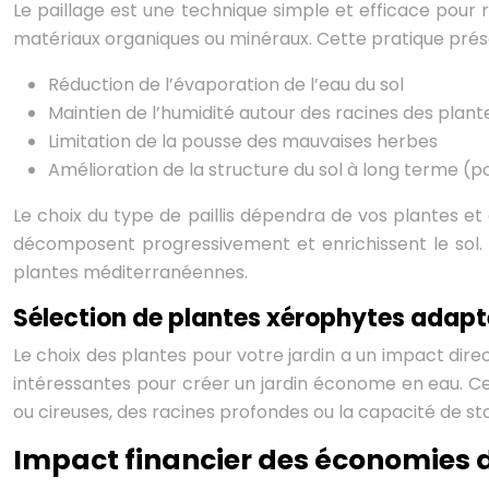
Le paillage est une technique simple et efficace pour r
matériaux organiques ou minéraux. Cette pratique pré
Réduction de l’évaporation de l’eau du sol
Maintien de l’humidité autour des racines des plant
Limitation de la pousse des mauvaises herbes
Amélioration de la structure du sol à long terme (po
Le choix du type de paillis dépendra de vos plantes et 
décomposent progressivement et enrichissent le sol. 
plantes méditerranéennes.
Sélection de plantes xérophytes adapt
Le choix des plantes pour votre jardin a un impact dir
intéressantes pour créer un jardin économe en eau. C
ou cireuses, des racines profondes ou la capacité de sto
Impact financier des économies 