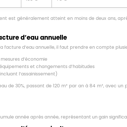
ent est généralement atteint en moins de deux ans, après
facture d’eau annuelle
a facture d’eau annuelle, il faut prendre en compte plusie
s mesures d’économie
 équipements et changements d’habitudes
ncluant l’assainissement)
eau de 30%, passant de 120 m³ par an à 84 m³, avec un 
ule année après année, représentant un gain significati