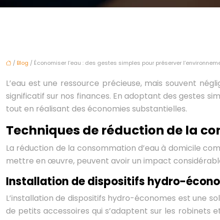
/
Blog
/ Économiser l’eau : des gestes simples pour préserver l’environnem
L’eau est une ressource précieuse, mais souvent négli
significatif sur nos finances. En adoptant des gestes 
tout en réalisant des économies substantielles.
Techniques de réduction de la 
La réduction de la consommation d’eau à domicile comme
mettre en œuvre, peuvent avoir un impact considérable
Installation de dispositifs hydro-écon
L’installation de dispositifs hydro-économes est une s
de petits accessoires qui s’adaptent sur les robinets e