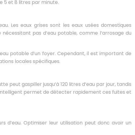
e 5 et 8 litres par minute.
’eau. Les eaux grises sont les eaux usées domestiques
e nécessitant pas d’eau potable, comme l’arrosage du
au potable d’un foyer. Cependant, il est important de
ations locales spécifiques.
 peut gaspiller jusqu’à 120 litres d’eau par jour, tandis
intelligent permet de détecter rapidement ces fuites et
s d’eau. Optimiser leur utilisation peut donc avoir un