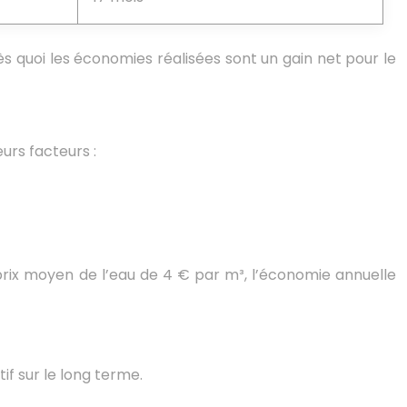
 quoi les économies réalisées sont un gain net pour le
urs facteurs :
prix moyen de l’eau de 4 € par m³, l’économie annuelle
f sur le long terme.