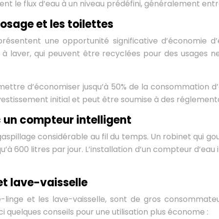
itent le flux d’eau à un niveau prédéfini, généralement entr
osage et les toilettes
représentent une opportunité significative d’économie d
à laver, qui peuvent être recyclées pour des usages n
ettre d’économiser jusqu’à 50% de la consommation d’e
nvestissement initial et peut être soumise à des réglement
c un compteur intelligent
pillage considérable au fil du temps. Un robinet qui goutte
 600 litres par jour. L’installation d’un compteur d’eau 
et lave-vaisselle
e-linge et les lave-vaisselle, sont de gros consommateur
i quelques conseils pour une utilisation plus économe :