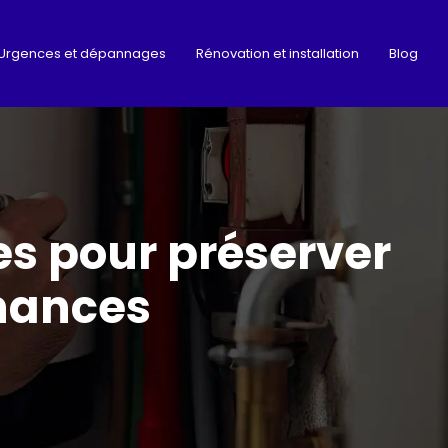
Urgences et dépannages
Rénovation et installation
Blog
es pour préserver
inances