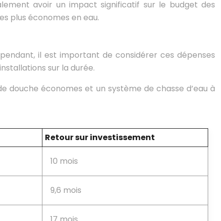
ement avoir un impact significatif sur le budget des
es plus économes en eau.
ependant, il est important de considérer ces dépenses
tallations sur la durée.
s de douche économes et un système de chasse d’eau à
Retour sur investissement
10 mois
9,6 mois
17 mois