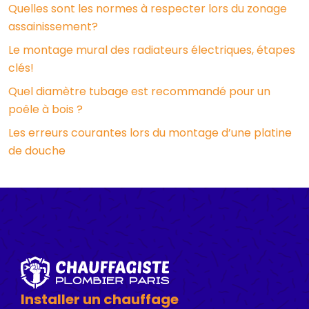
Quelles sont les normes à respecter lors du zonage
assainissement?
Le montage mural des radiateurs électriques, étapes
clés!
Quel diamètre tubage est recommandé pour un
poêle à bois ?
Les erreurs courantes lors du montage d’une platine
de douche
Installer un chauffage