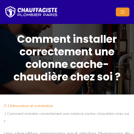
Comment installer
correctement une
colonne cache-
chaudière chez soi ?
/
Rénovation et installation
/ Comment installer correctement une colonne cache-chaudière chez soi
?
Une chaudière apparente peut gâcher l’harmonie de