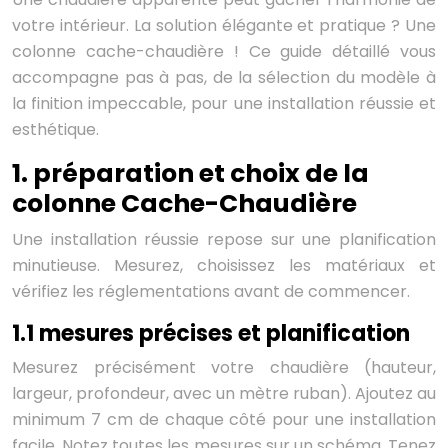
votre intérieur. La solution élégante et pratique ? Une
colonne cache-chaudière ! Ce guide détaillé vous
accompagne pas à pas, de la sélection du modèle à
la finition impeccable, pour une installation réussie et
esthétique.
1. préparation et choix de la
colonne Cache-Chaudière
Une installation réussie repose sur une planification
minutieuse. Mesurez, choisissez les matériaux et
vérifiez les réglementations avant de commencer.
1.1 mesures précises et planification
Mesurez précisément votre chaudière (hauteur,
largeur, profondeur, avec un mètre ruban). Ajoutez au
minimum 7 cm de chaque côté pour une installation
facile. Notez toutes les mesures sur un schéma. Tenez