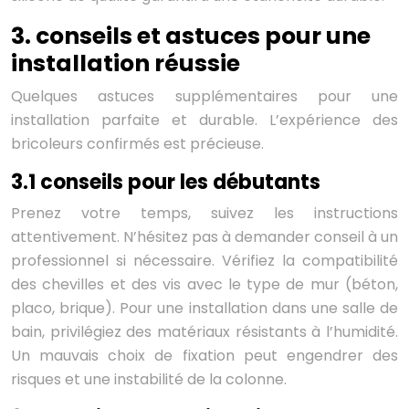
3. conseils et astuces pour une
installation réussie
Quelques astuces supplémentaires pour une
installation parfaite et durable. L’expérience des
bricoleurs confirmés est précieuse.
3.1 conseils pour les débutants
Prenez votre temps, suivez les instructions
attentivement. N’hésitez pas à demander conseil à un
professionnel si nécessaire. Vérifiez la compatibilité
des chevilles et des vis avec le type de mur (béton,
placo, brique). Pour une installation dans une salle de
bain, privilégiez des matériaux résistants à l’humidité.
Un mauvais choix de fixation peut engendrer des
risques et une instabilité de la colonne.