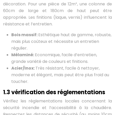
décoration. Pour une pièce de 12m², une colonne de
60cm de large et 180cm de haut peut être
appropriée. Les finitions (laque, vernis) influencent la
résistance et l’entretien.
Bois massif:
Esthétique haut de gamme, robuste,
mais plus coûteux et nécessite un entretien
régulier.
Mélaminé:
Economique, facile d’entretien,
grande variété de couleurs et finitions.
Acier/Inox:
Très résistant, facile à nettoyer,
moderne et élégant, mais peut être plus froid au
toucher.
1.3 vérification des réglementations
Vérifiez les réglementations locales concernant la
sécurité incendie et l’accessibilité à la chaudière.
Respectez les distances de sécurité (au moins 10cm